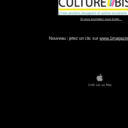
Si vous souhaitez nous écrire...
Nouveau : jetez un clic sur
www.1magazine