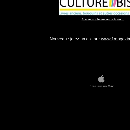
Si vous souhaitez nous écrire...
Nouveau : jetez un clic sur
www.1magazine